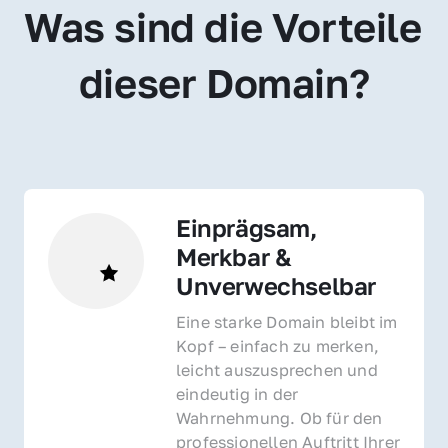
Was sind die Vorteile 
dieser Domain?
Einprägsam, 
Merkbar & 
Unverwechselbar
Eine starke Domain bleibt im 
Kopf – einfach zu merken, 
leicht auszusprechen und 
eindeutig in der 
Wahrnehmung. Ob für den 
professionellen Auftritt Ihrer 