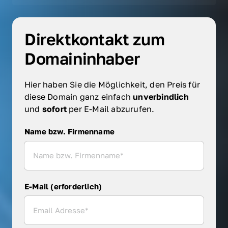
Direktkontakt zum 
Domaininhaber
Hier haben Sie die Möglichkeit, den Preis für 
diese Domain ganz einfach 
unverbindlich 
und 
sofort 
per E-Mail abzurufen.
Name bzw. Firmenname
Name bzw. Firmenname
E-Mail (erforderlich)