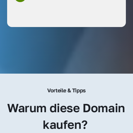
Vorteile & Tipps
Warum diese Domain 
kaufen? 